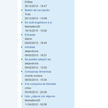
ErBola
30/12/2013 - 19:47
Boletín de inscripción
Trols
20/12/2013 - 13:09
Es inutil engañarse a si
Marbellero20
16/10/2013 - 15:32
Entradas
Admin
09/02/2013 - 18:45
entradas
alejandrovb
09/02/2013 - 18:31
Se pueden adquirir las
alejandrovb
09/02/2013 - 13:30
Comparsas femeninas
ricardo soriano
08/02/2013 - 15:34
A la comparsa de Marbella
chino
05/09/2012 - 20:26
hola, ¿alguna vez algunos
Marbellero20
11/04/2012 - 02:56