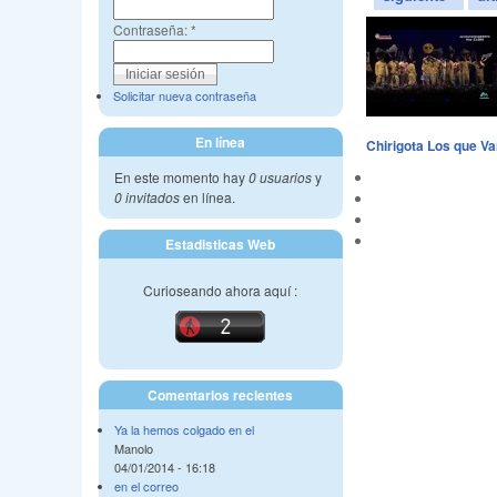
Contraseña:
*
Solicitar nueva contraseña
En línea
Chirigota Los que Va
En este momento hay
0 usuarios
y
0 invitados
en línea.
Estadisticas Web
Curioseando ahora aquí :
Comentarios recientes
Ya la hemos colgado en el
Manolo
04/01/2014 - 16:18
en el correo