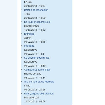
ErBola
30/12/2013 - 19:47
Boletín de inscripción
Trols
20/12/2013 - 13:09
Es inutil engañarse a si
Marbellero20
16/10/2013 - 15:32
Entradas
Admin
09/02/2013 - 18:45
entradas
alejandrovb
09/02/2013 - 18:31
Se pueden adquirir las
alejandrovb
09/02/2013 - 13:30
Comparsas femeninas
ricardo soriano
08/02/2013 - 15:34
A la comparsa de Marbella
chino
05/09/2012 - 20:26
hola, ¿alguna vez algunos
Marbellero20
11/04/2012 - 02:56