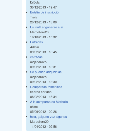
ErBola
30/12/2013 - 19:47
Boletín de inscripción
Trols
20/12/2013 - 13:09
Es inutil engañarse a si
Marbellero20
16/10/2013 - 15:32
Entradas
Admin
09/02/2013 - 18:45
entradas
alejandrovb
09/02/2013 - 18:31
Se pueden adquirir las
alejandrovb
09/02/2013 - 13:30
Comparsas femeninas
ricardo soriano
08/02/2013 - 15:34
A la comparsa de Marbella
chino
05/09/2012 - 20:26
hola, ¿alguna vez algunos
Marbellero20
11/04/2012 - 02:56