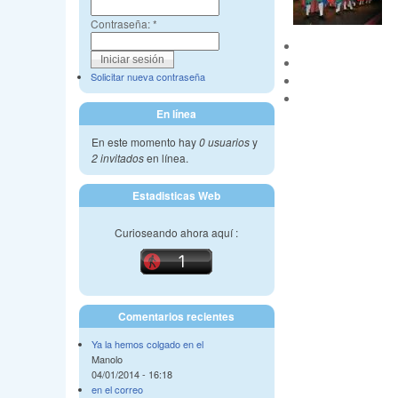
Contraseña:
*
Solicitar nueva contraseña
En línea
En este momento hay
0 usuarios
y
2 invitados
en línea.
Estadisticas Web
Curioseando ahora aquí :
Comentarios recientes
Ya la hemos colgado en el
Manolo
04/01/2014 - 16:18
en el correo