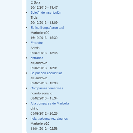
ErBola
30/12/2013 - 19:47
Boletín de inscripción
Trols
20/12/2013 - 13:09
Es inutil engañarse a si
Marbellero20
16/10/2013 - 15:32
Entradas
Admin
09/02/2013 - 18:45
entradas
alejandrovb
09/02/2013 - 18:31
Se pueden adquirir las
alejandrovb
09/02/2013 - 13:30
Comparsas femeninas
ricardo soriano
08/02/2013 - 15:34
A la comparsa de Marbella
chino
05/09/2012 - 20:26
hola, ¿alguna vez algunos
Marbellero20
11/04/2012 - 02:56