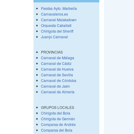
Fiestas Ayto. Marbella
Carnavaleros.es
Carnaval Malakatown
Orquesta Caballati
Chirigota del Sheriff
Juanjo Carnaval
PROVINCIAS
Carnaval de Málaga
Carnaval de Cádiz
Carnaval de Huelva
Carnaval de Sevilla
Carnaval de Córdoba
Carnaval de Jaén
Carnaval de Almería
GRUPOS LOCALES
Chirigota del Bola
Chirigota de Germán
Comparsa de Andrés
Comparsa del Bola