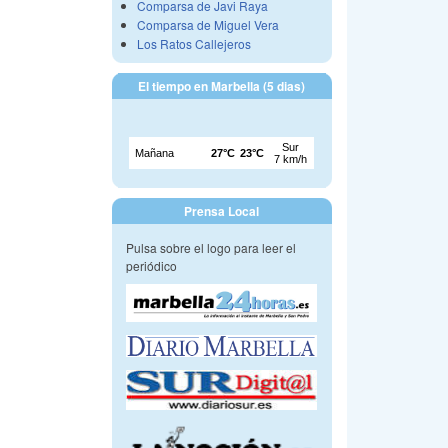
Comparsa de Javi Raya
Comparsa de Miguel Vera
Los Ratos Callejeros
El tiempo en Marbella (5 dias)
Prensa Local
Pulsa sobre el logo para leer el
periódico