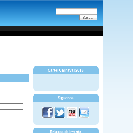
Cartel Carnaval 2018
Síguenos
Enlaces de Interés