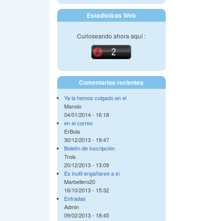
Estadisticas Web
Curioseando ahora aquí :
Comentarios recientes
Ya la hemos colgado en el
Manolo
04/01/2014 - 16:18
en el correo
ErBola
30/12/2013 - 19:47
Boletín de inscripción
Trols
20/12/2013 - 13:09
Es inutil engañarse a si
Marbellero20
16/10/2013 - 15:32
Entradas
Admin
09/02/2013 - 18:45