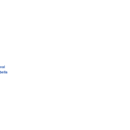
val
bella