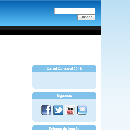
Cartel Carnaval 2018
Síguenos
Enlaces de Interés