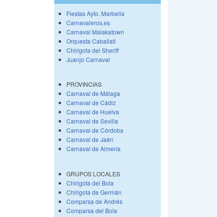
Fiestas Ayto. Marbella
Carnavaleros.es
Carnaval Malakatown
Orquesta Caballati
Chirigota del Sheriff
Juanjo Carnaval
PROVINCIAS
Carnaval de Málaga
Carnaval de Cádiz
Carnaval de Huelva
Carnaval de Sevilla
Carnaval de Córdoba
Carnaval de Jaén
Carnaval de Almería
GRUPOS LOCALES
Chirigota del Bola
Chirigota de Germán
Comparsa de Andrés
Comparsa del Bola