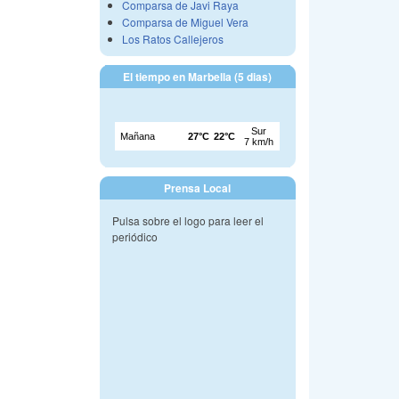
Comparsa de Javi Raya
Comparsa de Miguel Vera
Los Ratos Callejeros
El tiempo en Marbella (5 dias)
Prensa Local
Pulsa sobre el logo para leer el
periódico