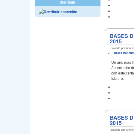
Distribuir
BASES D
2015
Enviado por Anónim
Bases Concur
Un año más ll
Anunciador de
con este certa
febrero.
BASES D
2015
Enviado por Anónim