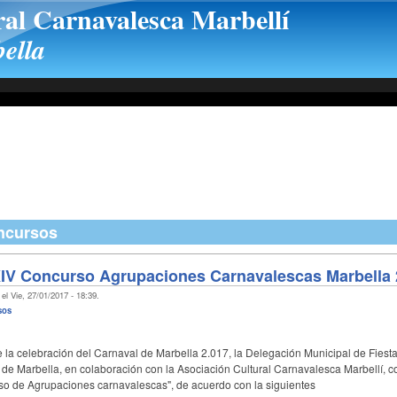
ral Carnavalesca Marbellí
ella
ncursos
IV Concurso Agrupaciones Carnavalescas Marbella 
el Vie, 27/01/2017 - 18:39.
sos
 la celebración del Carnaval de Marbella 2.017, la Delegación Municipal de Fiest
de Marbella, en colaboración con la Asociación Cultural Carnavalesca Marbellí, c
o de Agrupaciones carnavalescas", de acuerdo con la siguientes