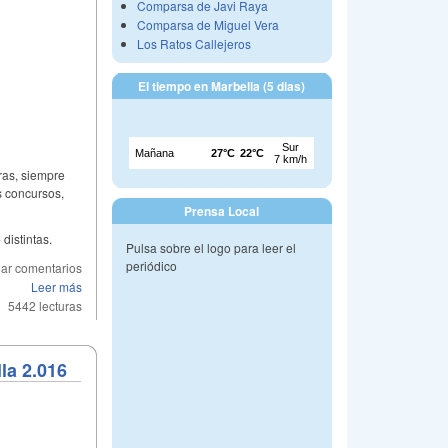
Comparsa de Javi Raya
Comparsa de Miguel Vera
Los Ratos Callejeros
El tiempo en Marbella (5 dias)
ras, siempre
s concursos,
Prensa Local
distintas.
Pulsa sobre el logo para leer el
periódico
ar comentarios
Leer más
5442 lecturas
la 2.016