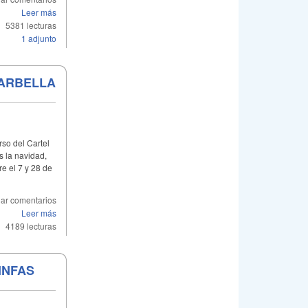
Leer más
5381 lecturas
1 adjunto
MARBELLA
so del Cartel
s la navidad,
re el 7 y 28 de
ar comentarios
Leer más
4189 lecturas
INFAS