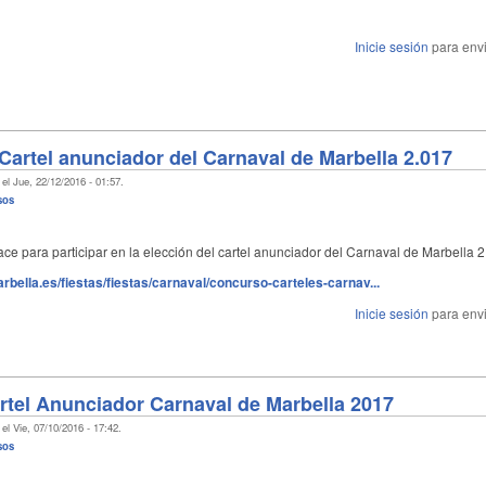
Inicie sesión
para envi
Cartel anunciador del Carnaval de Marbella 2.017
el Jue, 22/12/2016 - 01:57.
sos
ace para participar en la elección del cartel anunciador del Carnaval de Marbella 2
rbella.es/fiestas/fiestas/carnaval/concurso-carteles-carnav...
Inicie sesión
para envi
rtel Anunciador Carnaval de Marbella 2017
el Vie, 07/10/2016 - 17:42.
sos