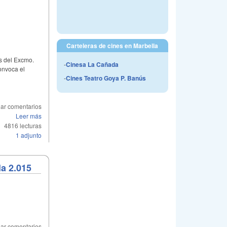
Carteleras de cines en Marbella
s del Excmo.
-
Cinesa La Cañada
onvoca el
-
Cines Teatro Goya P. Banús
ar comentarios
Leer más
4816 lecturas
1 adjunto
a 2.015
ar comentarios