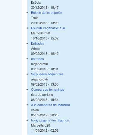
ErBola
30/12/2013 - 19:47
Boletín de inscripción
Trols
20/12/2013 - 13:09
Es inutil engañarse a si
Marbellero20
16/10/2013 - 15:32
Entradas
Admin
09/02/2013 - 18:45
entradas
alejandrovb
09/02/2013 - 18:31
Se pueden adquirir las
alejandrovb
09/02/2013 - 13:30
Comparsas femeninas
ricardo soriano
08/02/2013 - 15:34
A la comparsa de Marbella
chino
05/09/2012 - 20:26
hola, ¿alguna vez algunos
Marbellero20
11/04/2012 - 02:56