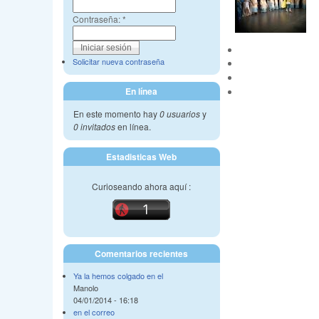
Contraseña:
*
Solicitar nueva contraseña
En línea
En este momento hay
0 usuarios
y
0 invitados
en línea.
Estadisticas Web
Curioseando ahora aquí :
Comentarios recientes
Ya la hemos colgado en el
Manolo
04/01/2014 - 16:18
en el correo