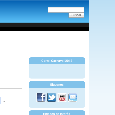
Cartel Carnaval 2018
Síguenos
…
Enlaces de Interés