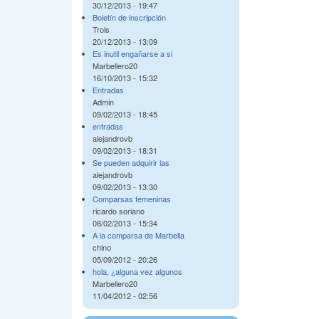
30/12/2013 - 19:47
Boletín de inscripción
Trols
20/12/2013 - 13:09
Es inutil engañarse a si
Marbellero20
16/10/2013 - 15:32
Entradas
Admin
09/02/2013 - 18:45
entradas
alejandrovb
09/02/2013 - 18:31
Se pueden adquirir las
alejandrovb
09/02/2013 - 13:30
Comparsas femeninas
ricardo soriano
08/02/2013 - 15:34
A la comparsa de Marbella
chino
05/09/2012 - 20:26
hola, ¿alguna vez algunos
Marbellero20
11/04/2012 - 02:56