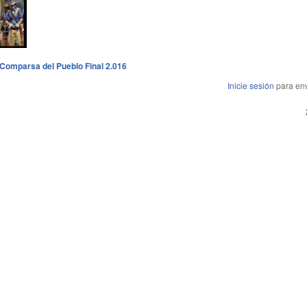
omparsa del Pueblo Final 2.016
Inicie sesión
para env