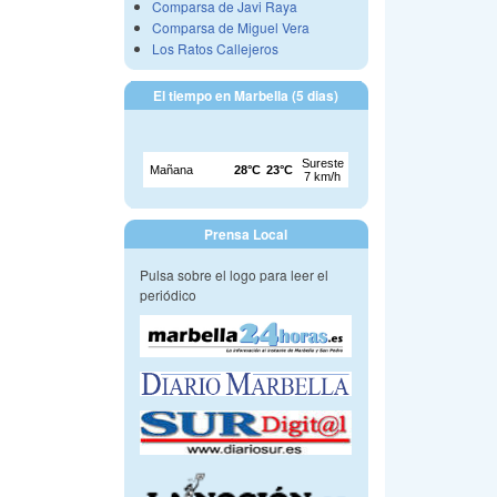
Comparsa de Javi Raya
Comparsa de Miguel Vera
Los Ratos Callejeros
El tiempo en Marbella (5 dias)
Prensa Local
Pulsa sobre el logo para leer el
periódico