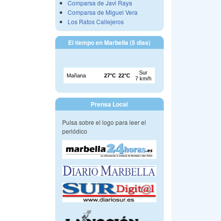
Comparsa de Javi Raya
Comparsa de Miguel Vera
Los Ratos Callejeros
El tiempo en Marbella (5 dias)
Prensa Local
Pulsa sobre el logo para leer el
periódico