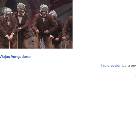
 Viejos Vengadores
Inicie sesión
para env