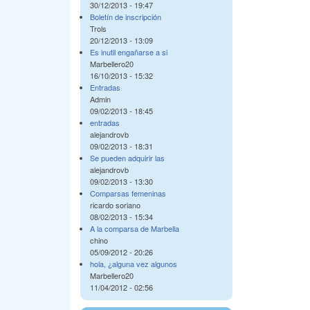
30/12/2013 - 19:47
Boletín de inscripción
Trols
20/12/2013 - 13:09
Es inutil engañarse a si
Marbellero20
16/10/2013 - 15:32
Entradas
Admin
09/02/2013 - 18:45
entradas
alejandrovb
09/02/2013 - 18:31
Se pueden adquirir las
alejandrovb
09/02/2013 - 13:30
Comparsas femeninas
ricardo soriano
08/02/2013 - 15:34
A la comparsa de Marbella
chino
05/09/2012 - 20:26
hola, ¿alguna vez algunos
Marbellero20
11/04/2012 - 02:56