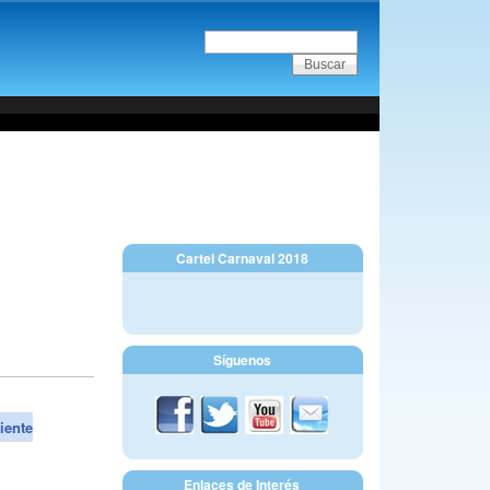
Cartel Carnaval 2018
Síguenos
iente
Enlaces de Interés