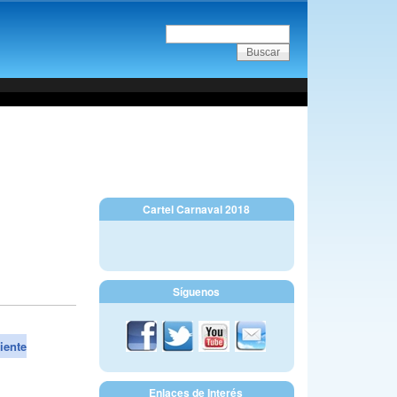
Cartel Carnaval 2018
Síguenos
iente
Enlaces de Interés