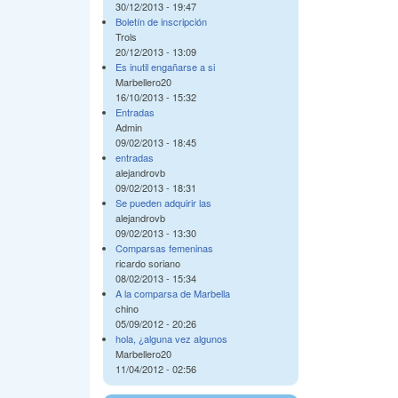
30/12/2013 - 19:47
Boletín de inscripción
Trols
20/12/2013 - 13:09
Es inutil engañarse a si
Marbellero20
16/10/2013 - 15:32
Entradas
Admin
09/02/2013 - 18:45
entradas
alejandrovb
09/02/2013 - 18:31
Se pueden adquirir las
alejandrovb
09/02/2013 - 13:30
Comparsas femeninas
ricardo soriano
08/02/2013 - 15:34
A la comparsa de Marbella
chino
05/09/2012 - 20:26
hola, ¿alguna vez algunos
Marbellero20
11/04/2012 - 02:56