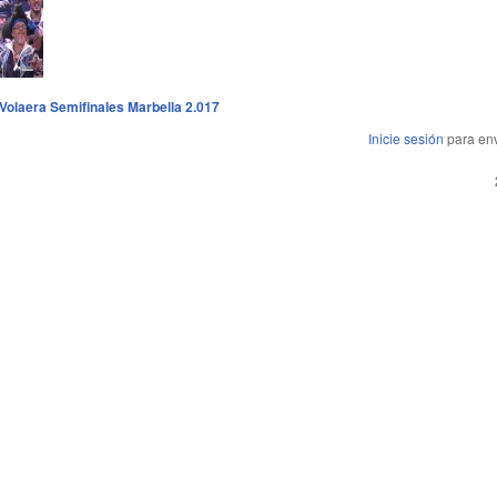
olaera Semifinales Marbella 2.017
Inicie sesión
para env