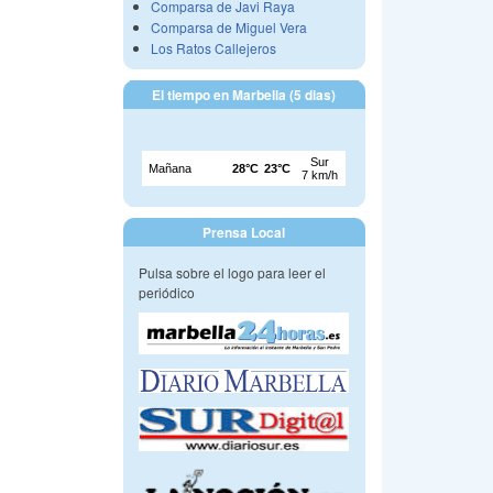
Comparsa de Javi Raya
Comparsa de Miguel Vera
Los Ratos Callejeros
El tiempo en Marbella (5 dias)
Prensa Local
Pulsa sobre el logo para leer el
periódico