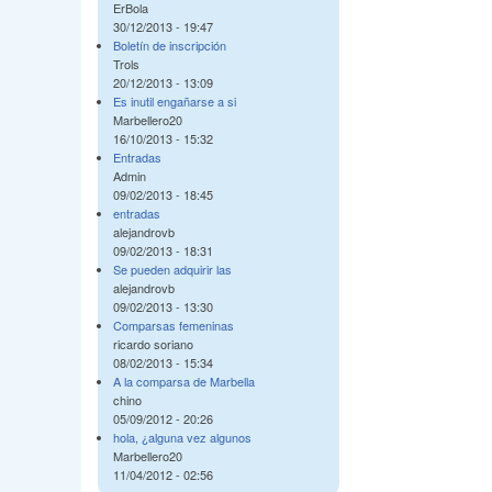
ErBola
30/12/2013 - 19:47
Boletín de inscripción
Trols
20/12/2013 - 13:09
Es inutil engañarse a si
Marbellero20
16/10/2013 - 15:32
Entradas
Admin
09/02/2013 - 18:45
entradas
alejandrovb
09/02/2013 - 18:31
Se pueden adquirir las
alejandrovb
09/02/2013 - 13:30
Comparsas femeninas
ricardo soriano
08/02/2013 - 15:34
A la comparsa de Marbella
chino
05/09/2012 - 20:26
hola, ¿alguna vez algunos
Marbellero20
11/04/2012 - 02:56